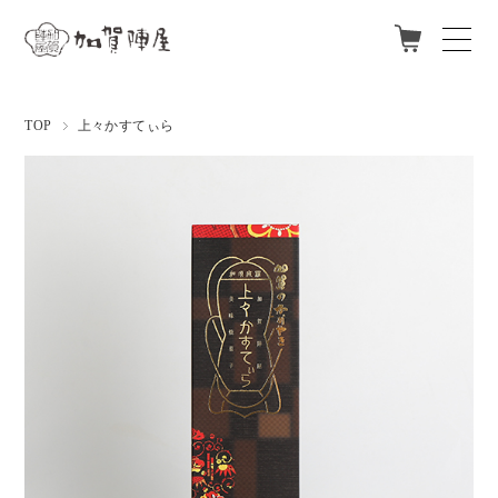
ログイン
新規会員登録
TOP
上々かすてぃら