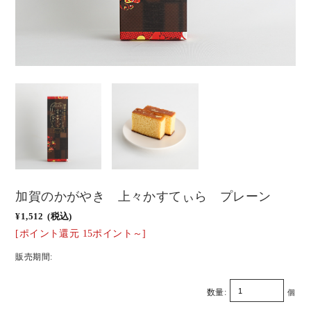
加賀のかがやき 上々かすてぃら プレーン
¥1,512
(税込)
[ポイント還元 15ポイント～]
販売期間:
数量:
個