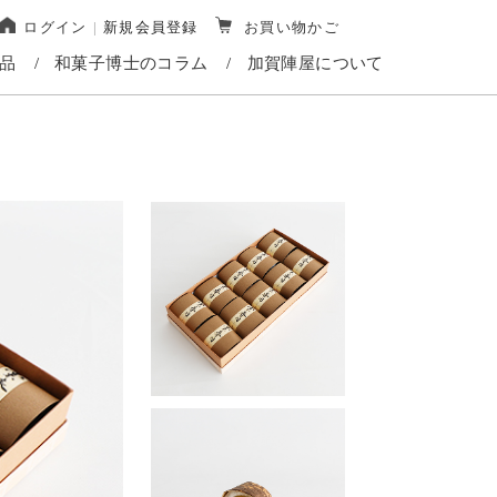
ログイン
|
新規会員登録
お買い物かご
品
和菓子博士のコラム
加賀陣屋について