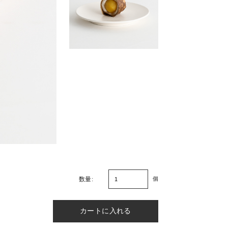
個
数量: