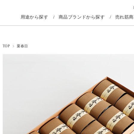
用途から探す
商品ブランドから探す
売れ筋商
TOP
栗春日