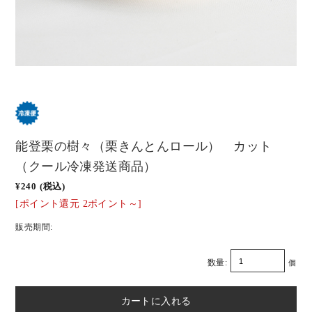
能登栗の樹々（栗きんとんロール） カット
（クール冷凍発送商品）
¥240
(税込)
[ポイント還元 2ポイント～]
販売期間:
数量:
個