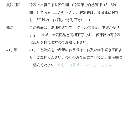
賞味期限
冷凍で出荷日より20日間 （冷蔵庫で自然解凍（5～6時
間）してお召し上がり下さい。解凍後は、冷蔵庫に保管
し、5日以内にお召し上がり下さい。）
発送
この商品は、冷凍発送です。 クール代金が、別途かかり
ます。 常温・冷蔵商品と同梱不可です。 解凍後の再冷凍
は風味を損ねますのでお避け下さい。
のし等
のし・包装紙をご希望のお客様は、お買い物手続き画面よ
り、ご選択ください。のしのお名前については、備考欄に
ご記入ください。
のし・包装紙についてはこちら→